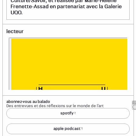
Culture/Savoir, et réalisée par Marie-Hélène
Frenette-Assad en partenariat avec la Galerie
UQO.
lecteur
abonnez-vous au balado
Des entrevues et des réflexions sur le monde de l’art
spotify
apple podcast