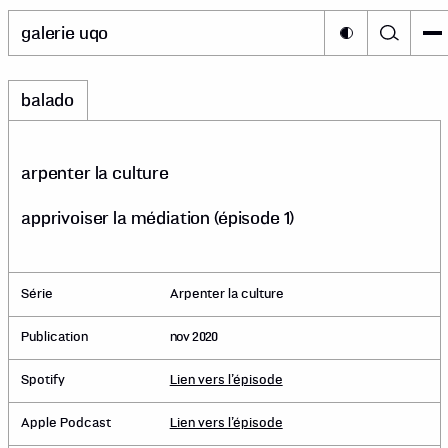
galerie uqo
balado
arpenter la culture
apprivoiser la médiation (épisode 1)
Série
Arpenter la culture
Publication
nov 2020
Spotify
Lien vers l’épisode
Apple Podcast
Lien vers l’épisode