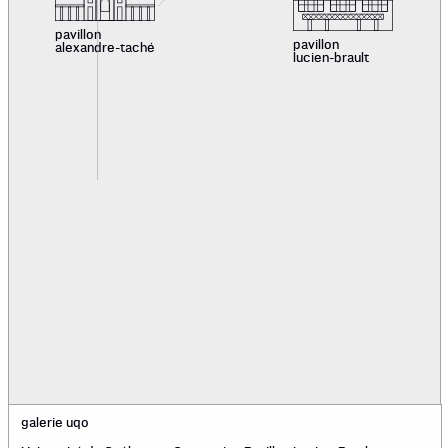
pavillon
pavillon
alexandre-taché
lucien-brault
galerie uqo