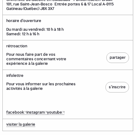
101, rue Saint-Jean-Bosco Entrée portes 6 & 17 Local A-0115
Gatineau (Québec) J8X 3X7
horaire d'ouverture
Du mardi au vendredi: 10 h à 18 h
Samedi: 12 h à 16 h
rétroaction
Pour nous faire part de vos
partager
commentaires concernant votre
expérience à la galerie
infolettre
Pour vous informer sur les prochaines
s’inscrire
activités à la galerie
facebook
instagram
youtube
visiter la galerie