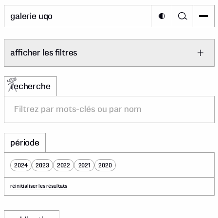
galerie uqo
afficher les filtres
recherche
période
2024
2023
2022
2021
2020
réinitialiser les résultats