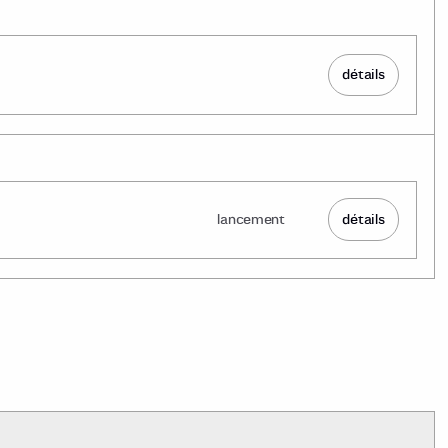
détails
lancement
détails