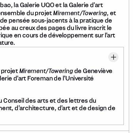
bao, la Galerie UQO et la Galerie d’art
Mirement/Towering
’ensemble du projet
, et
s de pensée sous-jacents à la pratique de
ée au creux des pages du livre inscrit le
éorique en cours de développement sur l’art
ature.
Mirement/Towering
 projet
de Geneviève
lerie d’art Foreman de l’Université
u Conseil des arts et des lettres du
nt, d’architecture, d’art et de design de