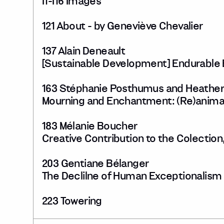
I1-I16 Images
121 About - by Geneviève Chevalier
137 Alain Deneault
[Sustainable Development] Endurable E
163 Stéphanie Posthumus and Heather
Mourning and Enchantment: (Re)animat
183 Mélanie Boucher
Creative Contribution to the Colection,
203 Gentiane Bélanger
The Declilne of Human Exceptionalism
223 Towering