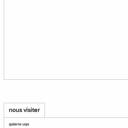
nous visiter
galerie uqo