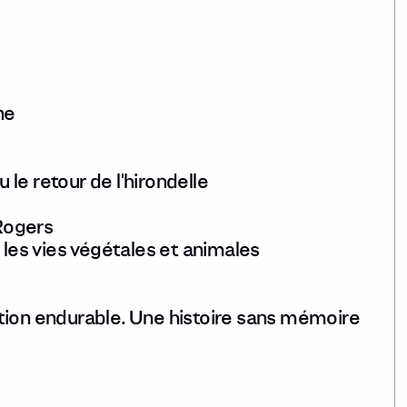
ne
u le retour de l'hirondelle
Rogers
 les vies végétales et animales
tion endurable. Une histoire sans mémoire