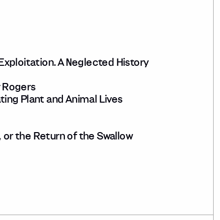
xploitation. A Neglected History
 Rogers
ing Plant and Animal Lives
 or the Return of the Swallow