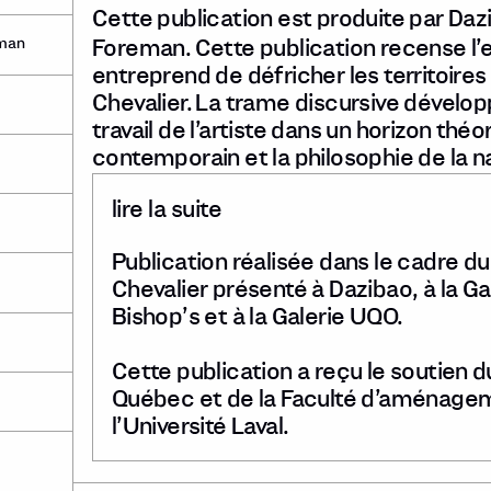
Cette publication est produite par Dazi
eman
Foreman. Cette publication recense l
entreprend de défricher les territoire
Chevalier. La trame discursive développ
travail de l’artiste dans un horizon th
contemporain et la philosophie de la n
lire la suite
Publication réalisée dans le cadre du
Chevalier présenté à Dazibao, à la Ga
Bishop’s et à la Galerie UQO.
Cette publication a reçu le soutien d
Québec et de la Faculté d’aménageme
l’Université Laval.