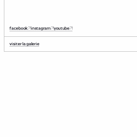
facebook
instagram
youtube
visiter la galerie