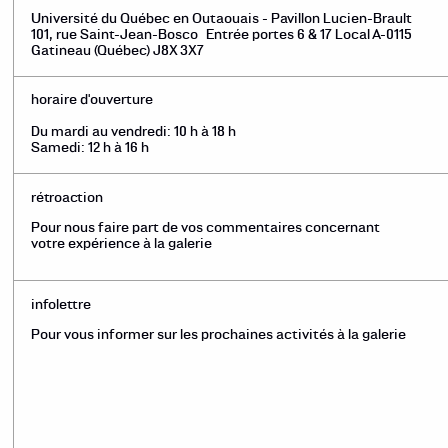
Université du Québec en Outaouais - Pavillon Lucien-Brault
101, rue Saint-Jean-Bosco Entrée portes 6 & 17 Local A-0115
Gatineau (Québec) J8X 3X7
horaire d'ouverture
Du mardi au vendredi: 10 h à 18 h
Samedi: 12 h à 16 h
rétroaction
Pour nous faire part de vos commentaires concernant
votre expérience à la galerie
infolettre
Pour vous informer sur les prochaines activités à la galerie