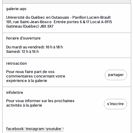
galerie uqo
Université du Québec en Outaouais - Pavillon Lucien-Brault
101, rue Saint-Jean-Bosco Entrée portes 6 & 17 Local A-0115
Gatineau (Québec) J8X 3X7
horaire d'ouverture
Du mardi au vendredi: 10 h à 18 h
Samedi: 12 h à 16 h
rétroaction
Pour nous faire part de vos
partager
commentaires concernant votre
expérience à la galerie
infolettre
Pour vous informer sur les prochaines
s’inscrire
activités à la galerie
facebook
instagram
youtube