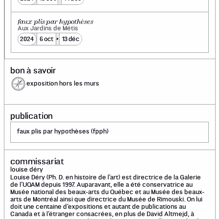
faux plis par hypothèses
Aux Jardins de Métis
2024
6 oct
13 déc
bon à savoir
exposition hors les murs
publication
faux plis par hypothèses (fpph)
commissariat
louise déry
Louise Déry (Ph. D. en histoire de l’art) est directrice de la Galerie
de l’UQAM depuis 1997. Auparavant, elle a été conservatrice au
Musée national des beaux-arts du Québec et au Musée des beaux-
arts de Montréal ainsi que directrice du Musée de Rimouski. On lui
doit une centaine d’expositions et autant de publications au
Canada et à l’étranger consacrées, en plus de David Altmejd, à