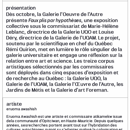
présentation
Dès octobre, la Galerie l’Oeuvre de l’Autre
Faux plis par hypothèses
présente
, une exposition
collective sous le commissariat de Marie-Hélène
Leblanc, directrice de la Galerie UQO et Louise
Déry, directrice de la Galerie de l’UQAM. Le projet,
soutenu par le scientifique en chef du Québec
Rémi Quirion, met en lumière le rôle singulier de la
galerie universitaire et engage une réflexion sur la
relation entre art et science. Les treize corpus
artistiques sélectionnés par les commissaires
sont déployés dans cinq espaces d’exposition et
de recherche au Québec : la Galerie UQO, la
Galerie de l’UQAM, la Galerie l’Œuvre de l’Autre, les
Jardins de Métis et la Galerie d’art Foreman.
artiste
eruoma awashish
Eruoma Awashish est une artiste et commissaire atikamekw issue
dela communauté d'Opitciwan, en Haute-Mauricie. Depuis quelques
années, sesrecherches portent avant tout sur l’hybridation des
cultures autochtones quiont su s’adapter malgré la colonisation et