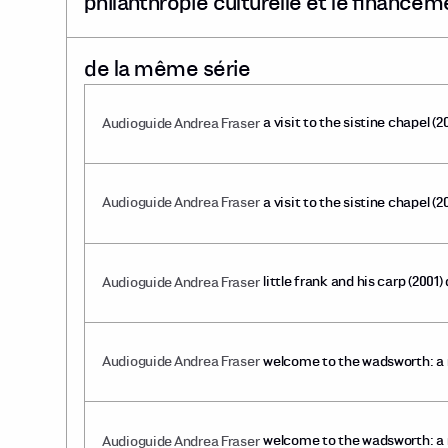
philanthropie culturelle et le financeme
de la même série
a visit to the sistine chapel 
Audioguide Andrea Fraser
a visit to the sistine chapel 
Audioguide Andrea Fraser
leblanc
little frank and his carp (200
Audioguide Andrea Fraser
welcome to the wadsworth: a 
Audioguide Andrea Fraser
mélanie boucher
welcome to the wadsworth: a 
Audioguide Andrea Fraser