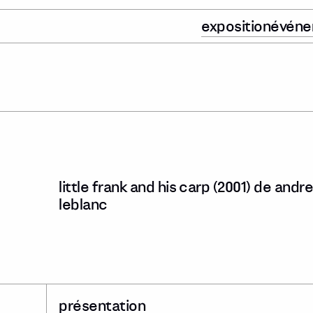
exposition
évén
little frank and his carp (2001) de and
leblanc
présentation