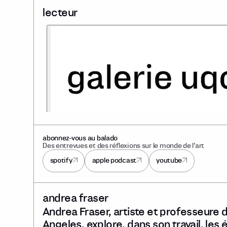
lecteur
abonnez-vous au balado
Des entrevues et des réflexions sur le monde de l’art
spotify
apple podcast
youtube
andrea fraser
Andrea Fraser, artiste et professeure d’
Angeles, explore, dans son travail, les