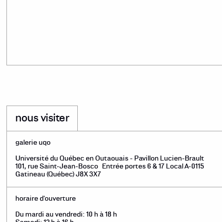
nous visiter
galerie uqo
Université du Québec en Outaouais - Pavillon Lucien-Brault
101, rue Saint-Jean-Bosco Entrée portes 6 & 17 Local A-0115
Gatineau (Québec) J8X 3X7
horaire d'ouverture
Du mardi au vendredi: 10 h à 18 h