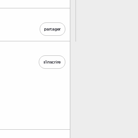
partager
s’inscrire