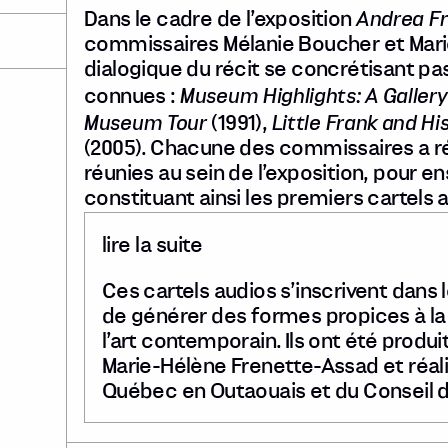
Andrea Fr
Dans le cadre de l’exposition
commissaires Mélanie Boucher et Mar
dialogique du récit se concrétisant pa
Museum Highlights: A Gallery
connues :
Museum Tour
Little Frank and Hi
(1991),
(2005). Chacune des commissaires a r
réunies au sein de l’exposition, pour en
constituant ainsi les premiers cartels 
lire la suite
Ces cartels audios s’inscrivent dans 
de générer des formes propices à la p
l’art contemporain. Ils ont été produ
Marie-Hélène Frenette-Assad et réalis
Québec en Outaouais et du Conseil d