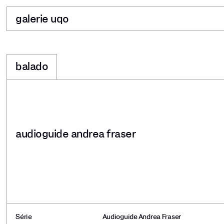
galerie uqo
balado
audioguide andrea fraser
Série
Audioguide Andrea Fraser