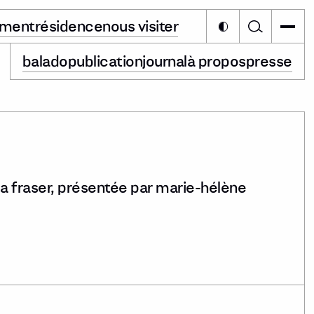
ement
résidence
nous visiter
balado
publication
journal
à propos
presse
rea fraser, présentée par marie-hélène