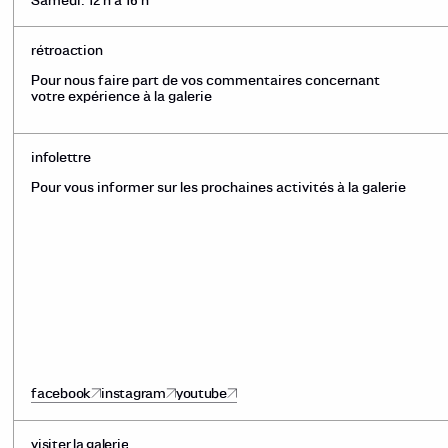
Samedi: 12 h à 16 h
rétroaction
Pour nous faire part de vos commentaires concernant
votre expérience à la galerie
infolettre
Pour vous informer sur les prochaines activités à la galerie
facebook
instagram
youtube
visiter la galerie