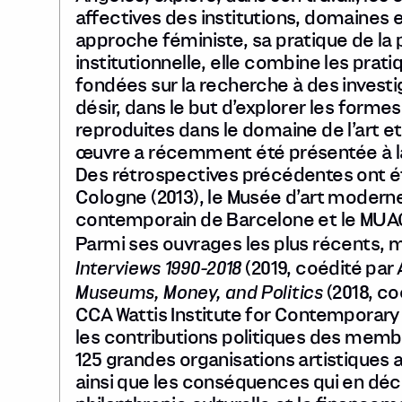
affectives des institutions, domaines 
approche féministe, sa pratique de la 
institutionnelle, elle combine les prat
fondées sur la recherche à des investig
désir, dans le but d’explorer les forme
reproduites dans le domaine de l’art et
œuvre a récemment été présentée à la 
Des rétrospectives précédentes ont é
Cologne (2013), le Musée d’art moderne
contemporain de Barcelone et le MUAC
Parmi ses ouvrages les plus récents,
Interviews 1990-2018
(2019, coédité par 
Museums, Money, and Politics
(2018, co
CCA Wattis Institute for Contemporary
les contributions politiques des membr
125 grandes organisations artistiques 
ainsi que les conséquences qui en déco