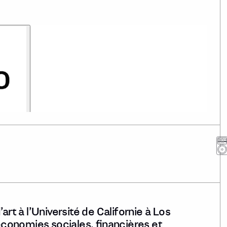
art à l’Université de Californie à Los
 économies sociales, financières et