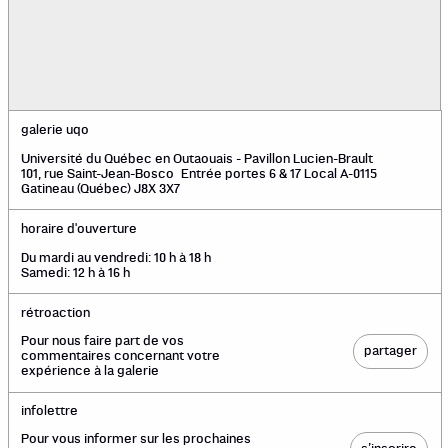
galerie uqo
Université du Québec en Outaouais - Pavillon Lucien-Brault
101, rue Saint-Jean-Bosco Entrée portes 6 & 17 Local A-0115
Gatineau (Québec) J8X 3X7
horaire d'ouverture
Du mardi au vendredi: 10 h à 18 h
Samedi: 12 h à 16 h
rétroaction
Pour nous faire part de vos
partager
commentaires concernant votre
expérience à la galerie
infolettre
Pour vous informer sur les prochaines