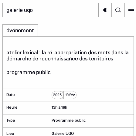
galerie uqo
événement
atelier lexical : la ré-appropriation des mots dans la
démarche de reconnaissance des territoires
programme public
Date
2025
19 fév
Heure
13h à 16h
Type
Programme public
Lieu
Galerie UQO