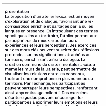
présentation
La proposition d’un atelier lexical est un moyen
re-
d'exploration et de dialogue, favorisant une
connaissance
enrichie et partagée par la ou les
langues en présence. En introduisant des termes
spécifiques liés au territoire, l'atelier permet aux
participant·es de mieux articuler leurs
expériences et leurs perceptions. Des exercices
sur des mots clés peuvent susciter des réflexions
profondes sur les significations attachées au
territoire, enrichissant ainsi le dialogue. La
in situ
création commune de cartes mentales
, à
même les murs de la Galerie, peut permettre de
visualiser les relations entre les concepts,
facilitant une compréhension plus nuancée du
territoire. Par l’échange, les participant·es
peuvent partager leurs perspectives, renforçant
ainsi l'apprentissage collectif. Des exercices
d’écriture guidée peuvent encourager les
participant·es à exprimer leurs émotions et leurs