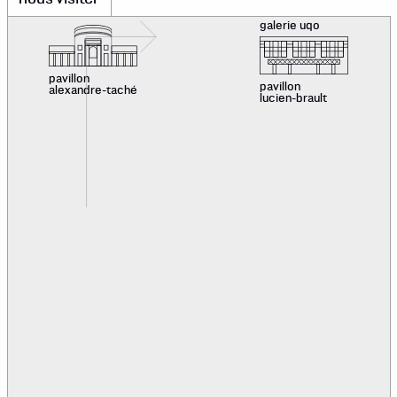
galerie uqo
pavillon
pavillon
alexandre-taché
lucien-brault