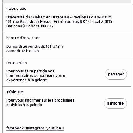
galerie uqo
Université du Québec en Outaouais - Pavillon Lucien-Brault
101, rue Saint-Jean-Bosco Entrée portes 6 & 17 Local A-0115
Gatineau (Québec) J8X 3X7
horaire d'ouverture
Du mardi au vendredi: 10 h à 18 h
Samedi: 12 h à 16 h
rétroaction
Pour nous faire part de vos
partager
commentaires concernant votre
expérience à la galerie
infolettre
Pour vous informer sur les prochaines
s’inscrire
activités à la galerie
facebook
instagram
youtube