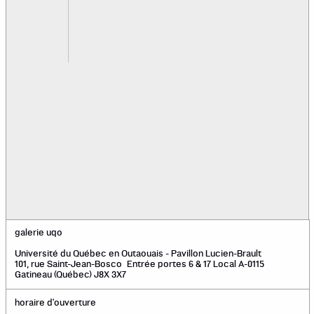
galerie uqo
Université du Québec en Outaouais - Pavillon Lucien-Brault
101, rue Saint-Jean-Bosco Entrée portes 6 & 17 Local A-0115
Gatineau (Québec) J8X 3X7
horaire d'ouverture