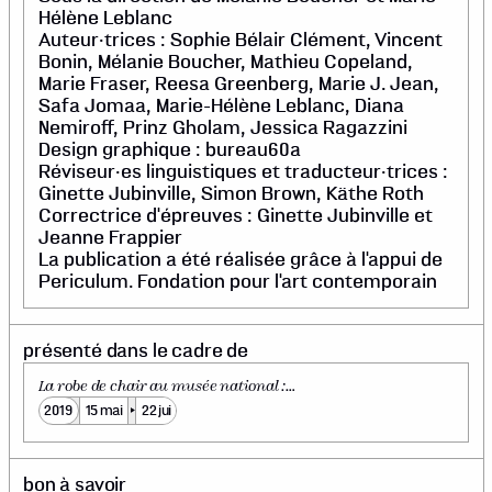
Hélène Leblanc
Auteur·trices : Sophie Bélair Clément, Vincent
Bonin, Mélanie Boucher, Mathieu Copeland,
Marie Fraser, Reesa Greenberg, Marie J. Jean,
Safa Jomaa, Marie-Hélène Leblanc, Diana
Nemiroff, Prinz Gholam, Jessica Ragazzini
Design graphique : bureau60a
Réviseur·es linguistiques et traducteur·trices :
Ginette Jubinville, Simon Brown, Käthe Roth
Correctrice d'épreuves : Ginette Jubinville et
Jeanne Frappier
La publication a été réalisée grâce à l'appui de
Periculum. Fondation pour l'art contemporain
présenté dans le cadre de
La robe de chair au musée national :
expositions et reconstitution
2019
15 mai
22 jui
bon à savoir