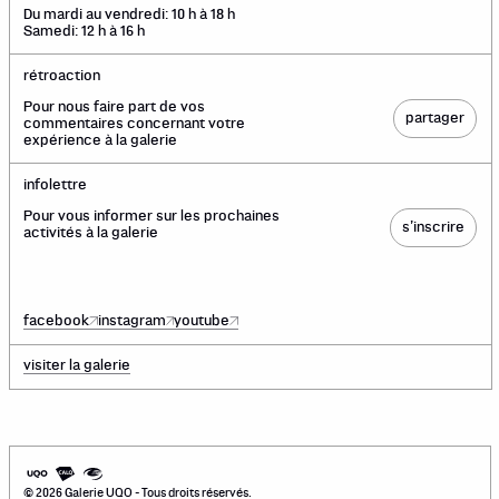
Du mardi au vendredi: 10 h à 18 h
Samedi: 12 h à 16 h
rétroaction
Pour nous faire part de vos
partager
commentaires concernant votre
expérience à la galerie
infolettre
Pour vous informer sur les prochaines
s’inscrire
activités à la galerie
facebook
instagram
youtube
visiter la galerie
©
2026
Galerie UQO - Tous droits réservés.