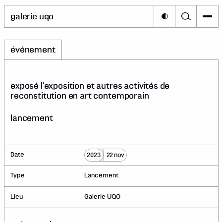
galerie uqo
événement
exposé l'exposition et autres activités de
reconstitution en art contemporain
lancement
Date
2023
22 nov
Type
Lancement
Lieu
Galerie UQO