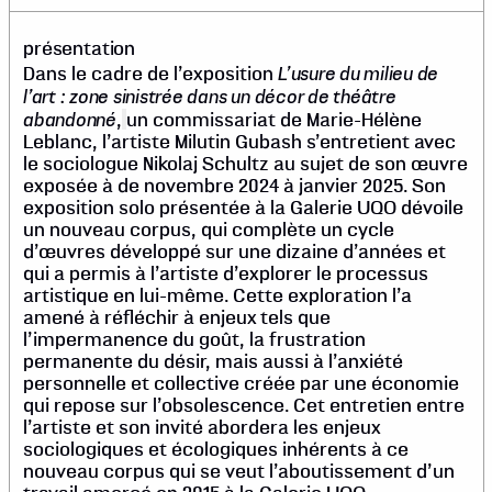
présentation
L’usure du milieu de
Dans le cadre de l’exposition
l’art : zone sinistrée dans un décor de théâtre
abandonné
,
un commissariat de Marie-Hélène
Leblanc, l’artiste Milutin Gubash s’entretient avec
le sociologue Nikolaj Schultz au sujet de son œuvre
exposée à de novembre 2024 à janvier 2025. Son
exposition solo présentée à la Galerie UQO dévoile
un nouveau corpus, qui complète un cycle
d’œuvres développé sur une dizaine d’années et
qui a permis à l’artiste d’explorer le processus
artistique en lui-même. Cette exploration l’a
amené à réfléchir à enjeux tels que
l’impermanence du goût, la frustration
permanente du désir, mais aussi à l’anxiété
personnelle et collective créée par une économie
qui repose sur l’obsolescence. Cet entretien entre
l’artiste et son invité abordera les enjeux
sociologiques et écologiques inhérents à ce
nouveau corpus qui se veut l’aboutissement d’un