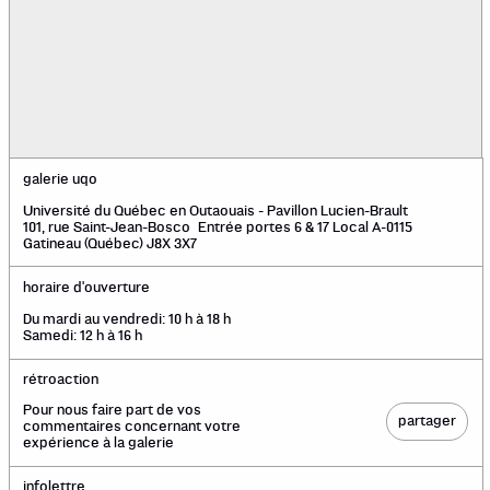
galerie uqo
Université du Québec en Outaouais - Pavillon Lucien-Brault
101, rue Saint-Jean-Bosco Entrée portes 6 & 17 Local A-0115
Gatineau (Québec) J8X 3X7
horaire d'ouverture
Du mardi au vendredi: 10 h à 18 h
Samedi: 12 h à 16 h
rétroaction
Pour nous faire part de vos
partager
commentaires concernant votre
expérience à la galerie
infolettre