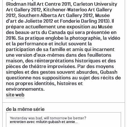
(Rodman Hall Art Centre 2011, Carleton University
Art Gallery 2012, Kitchener-Waterloo Art Gallery
2012, Southern Alberta Art Gallery 2012, Musée
d’art de Joliette 2012 et Fonderie Darling 2013). Il
prépare actuellement une exposition au Musée
des beaux-arts du Canada qui sera présentée en
2016. Sa pratique englobe la photographie, la vidéo
et la performance et inclut souvent la
participation de sa famille et amis qui incarnent
une version d’eux-mêmes dans des feuilletons
maison, des réinterprétations historiques et des
pièces de théâtre improvisées. Par des moyens
simples et des gestes souvent absurdes, Gubash
questionne nos suppositions au sujet des récits de
nos propres identités, histoires et
environnements.
site web
de la même série
Yesterday was bad, will tomorrow be better?
entretien avec milutin gubash et annie
gauthier