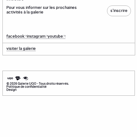
Pour vous informer sur les prochaines
s’inscrire
activités à la galerie
facebook
instagram
youtube
visiter la galerie
©
2026
Galerie UQO - Tous droits réservés.
Politique de confidentialité
Design