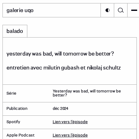
galerie uqo
balado
yesterday was bad, will tomorrow be better?
entretien avec milutin gubash et nikolaj schultz
Yesterday was bad, will tomorrow be
Série
better?
Publication
déc 2024
Spotify
Lien vers l’épisode
Apple Podcast
Lien vers l’épisode