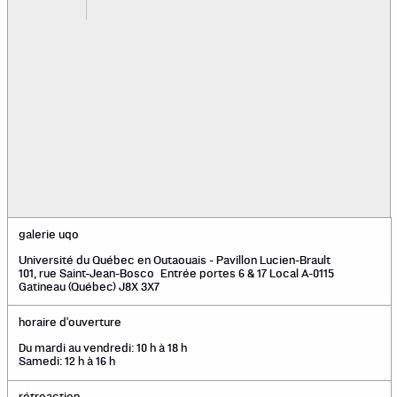
galerie uqo
Université du Québec en Outaouais - Pavillon Lucien-Brault
101, rue Saint-Jean-Bosco Entrée portes 6 & 17 Local A-0115
Gatineau (Québec) J8X 3X7
horaire d'ouverture
Du mardi au vendredi: 10 h à 18 h
Samedi: 12 h à 16 h