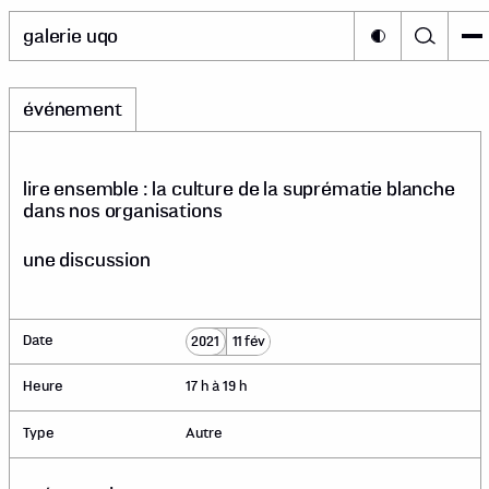
galerie uqo
événement
lire ensemble : la culture de la suprématie blanche
dans nos organisations
une discussion
Date
2021
11 fév
Heure
17 h à 19 h
Type
Autre