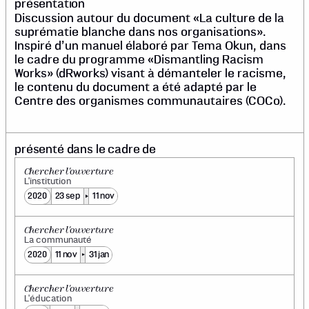
présentation
Discussion autour du document «La culture de la
suprématie blanche dans nos organisations».
Inspiré d’un manuel élaboré par Tema Okun, dans
le cadre du programme «Dismantling Racism
Works» (dRworks) visant à démanteler le racisme,
le contenu du document a été adapté par le
Centre des organismes communautaires (COCo).
présenté dans le cadre de
Chercher l'ouverture
L'institution
2020
23 sep
11 nov
Chercher l'ouverture
La communauté
2020
11 nov
31 jan
Chercher l'ouverture
L'éducation