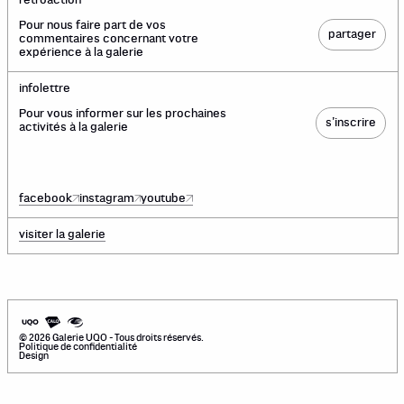
rétroaction
Pour nous faire part de vos
partager
commentaires concernant votre
expérience à la galerie
infolettre
Pour vous informer sur les prochaines
s’inscrire
activités à la galerie
facebook
instagram
youtube
visiter la galerie
©
2026
Galerie UQO - Tous droits réservés.
Politique de confidentialité
Design