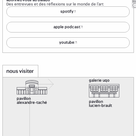
Des entrevues et des réflexions sur le monde de l’art
spotify
apple podcast
youtube
nous visiter
galerie uqo
pavillon
pavillon
alexandre-taché
lucien-brault