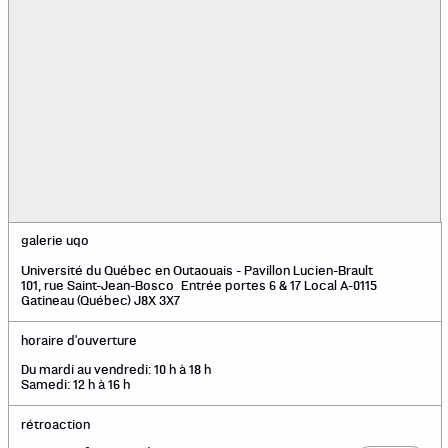
galerie uqo
Université du Québec en Outaouais - Pavillon Lucien-Brault
101, rue Saint-Jean-Bosco Entrée portes 6 & 17 Local A-0115
Gatineau (Québec) J8X 3X7
horaire d'ouverture
Du mardi au vendredi: 10 h à 18 h
Samedi: 12 h à 16 h
rétroaction