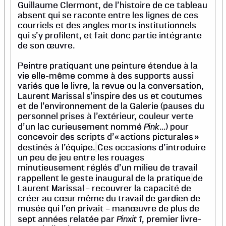
Guillaume Clermont, de l’histoire de ce tableau
absent qui se raconte entre les lignes de ces
courriels et des angles morts institutionnels
qui s’y profilent, et fait donc partie intégrante
de son œuvre.
Peintre pratiquant une peinture étendue à la
vie elle-même comme à des supports aussi
variés que le livre, la revue ou la conversation,
Laurent Marissal s’inspire des us et coutumes
et de l’environnement de la Galerie (pauses du
personnel prises à l’extérieur, couleur verte
Pink
d’un lac curieusement nommé
…) pour
concevoir des scripts d’« actions picturales »
destinés à l’équipe.
Ces occasions d’introduire
un peu de jeu entre les rouages
minutieusement réglés d’un milieu de travail
rappellent le geste inaugural de la pratique
de
Laurent Marissal – recouvrer la capacité de
créer au cœur même du travail de gardien de
musée qui l’en privait – manœuvre de plus de
Pinxit 1
sept années relatée par
, premier livre-