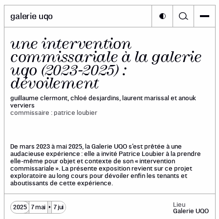
galerie uqo
une intervention
commissariale à la galerie
uqo (2023-2025) :
dévoilement
guillaume clermont, chloé desjardins, laurent marissal et anouk
verviers
commissaire : patrice loubier
De mars 2023 à mai 2025, la Galerie UQO s’est prêtée à une
audacieuse expérience : elle a invité Patrice Loubier à la prendre
elle-même pour objet et contexte de son « intervention
commissariale ». La présente exposition revient sur ce projet
exploratoire au long cours pour dévoiler enfin les tenants et
aboutissants de cette expérience.
Lieu
2025
7 mai
7 jui
Galerie UQO