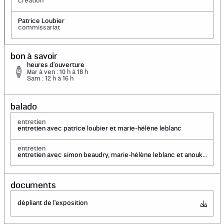
création
Patrice Loubier
commissariat
bon à savoir
heures d'ouverture
Mar à ven : 10 h à 18 h
Sam : 12 h à 16 h
balado
entretien
entretien avec patrice loubier et marie-hélène leblanc
entretien
entretien avec simon beaudry, marie-hélène leblanc et anouk
verviers
documents
dépliant de l'exposition