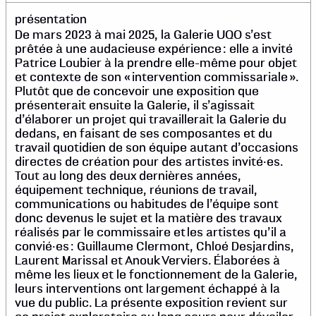
présentation
De mars 2023 à mai 2025, la Galerie UQO s’est
prêtée à une audacieuse expérience : elle a invité
Patrice Loubier à la prendre elle-même pour objet
et contexte de son « intervention commissariale ».
Plutôt que de concevoir une exposition que
présenterait ensuite la Galerie, il s’agissait
d’élaborer un projet qui travaillerait la Galerie du
dedans, en faisant de ses composantes et du
travail quotidien de son équipe autant d’occasions
directes de création pour des artistes invité·es.
Tout au long des deux dernières années,
équipement technique, réunions de travail,
communications ou habitudes de l’équipe sont
donc devenus le sujet et la matière des travaux
réalisés par le commissaire et les artistes qu’il a
convié·es : Guillaume Clermont, Chloé Desjardins,
Laurent Marissal et Anouk Verviers. Élaborées à
même les lieux et le fonctionnement de la Galerie,
leurs interventions ont largement échappé à la
vue du public. La présente exposition revient sur