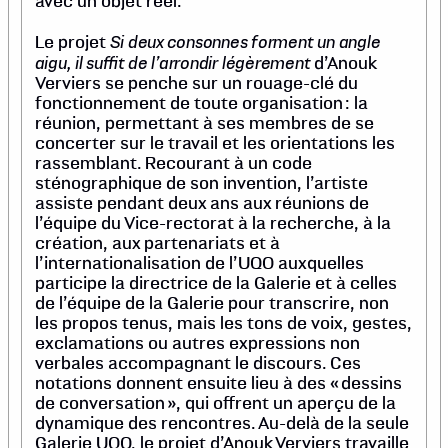
avec un objet réel.
Si deux consonnes forment un angle
Le projet
aigu, il suffit de l’arrondir légèrement
d’Anouk
Verviers se penche sur un rouage-clé du
fonctionnement de toute organisation : la
réunion, permettant à ses membres de se
concerter sur le travail et les orientations les
rassemblant. Recourant à un code
sténographique de son invention, l’artiste
assiste pendant deux ans aux réunions de
l’équipe du Vice-rectorat à la recherche, à la
création, aux partenariats et à
l’internationalisation de l’UQO auxquelles
participe la directrice de la Galerie et à celles
de l’équipe de la Galerie pour transcrire, non
les propos tenus, mais les tons de voix, gestes,
exclamations ou autres expressions non
verbales accompagnant le discours. Ces
notations donnent ensuite lieu à des « dessins
de conversation », qui offrent un aperçu de la
dynamique des rencontres. Au-delà de la seule
Galerie UQO, le projet d’Anouk Verviers travaille