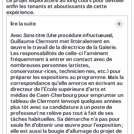
ce projet exploratoire au long cours pour dévoiler
enfin les tenants et aboutissants de cette
expérience.
lire la suite
Sans titre (Une procédure infructueuse),
Avec
Guillaume Clermont met littéralement en
œuvre le travail de la directrice de la Galerie.
Les responsabilités de celle-ci l’amènent
fréquemment à entrer en contact avec de
nombreuses personnes (artistes,
conservateur·rices, technicien·nes, etc.) pour
préparer les expositions au programme. Mais la
correspondance qu’elle amorce en écrivant au
directeur de l’École supérieure d’arts et
médias de Caen-Cherbourg pour emprunter un
tableau de Clermont (envoyé quelques années
plus tôt avec sa candidature à un poste de
professeur) ne relève pas tout à fait de ses
tâches habituelles. Sa démarche n’a pas pour
seule fin d’obtenir une œuvre pour l’exposition ;
elle est aussi la bougie d’allumage du projet de