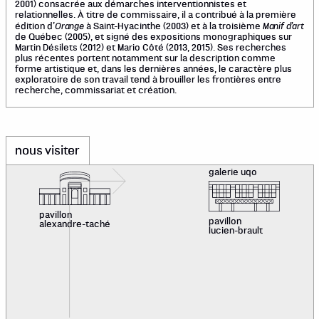
2001) consacrée aux démarches interventionnistes et
relationnelles. À titre de commissaire, il a contribué à la première
Orange
Manif d’art
édition d’
à Saint-Hyacinthe (2003) et à la troisième
de Québec (2005), et signé des expositions monographiques sur
Martin Désilets (2012) et Mario Côté (2013, 2015). Ses recherches
plus récentes portent notamment sur la description comme
forme artistique et, dans les dernières années, le caractère plus
exploratoire de son travail tend à brouiller les frontières entre
recherche, commissariat et création.
nous visiter
galerie uqo
pavillon
pavillon
alexandre-taché
lucien-brault