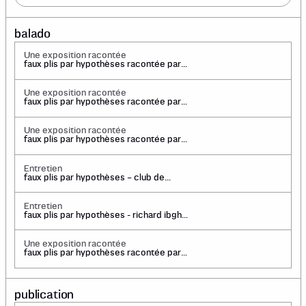
balado
Une exposition racontée
faux plis par hypothèses racontée par
lina dib
Une exposition racontée
faux plis par hypothèses racontée par
joanie charron
Une exposition racontée
faux plis par hypothèses racontée par
alex cool fergus
Entretien
faux plis par hypothèses – club de
prospection figurée
Entretien
faux plis par hypothèses - richard ibghy
& marilou lemmens
Une exposition racontée
faux plis par hypothèses racontée par
jonathan durand folco
publication