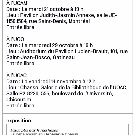
À l’UQAM
Date : Le mardi 21 octobre à 19 h
Lieu : Pavillon Judith-Jasmin Annexe, salle JE-
1150,1564, rue Saint-Denis, Montréal
Entrée libre
À l’UQO
Date : Le mercredi 29 octobre à 19 h
Lieu : Auditorium du Pavillon Lucien-Brault, 101, rue
Saint-Jean-Bosco, Gatineau
Entrée libre
À l’UQAC
Date : Le vendredi 14 novembre à 12 h
Lieu : Chasse-Galerie de la Bibliothèque de l’UQAC,
Salle P2-8220, 555, boulevard de l’Université,
Chicoutimi
Entrée libre
exposition
Faux plis par hypothèses
Eruoma Awashish, Geneviève Chevalier,