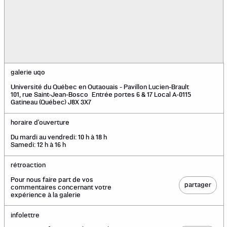
galerie uqo
Université du Québec en Outaouais - Pavillon Lucien-Brault
101, rue Saint-Jean-Bosco Entrée portes 6 & 17 Local A-0115
Gatineau (Québec) J8X 3X7
horaire d'ouverture
Du mardi au vendredi: 10 h à 18 h
Samedi: 12 h à 16 h
rétroaction
Pour nous faire part de vos
partager
commentaires concernant votre
expérience à la galerie
infolettre