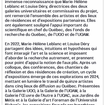
immense reconnaissance que Marie-Hélène
Leblanc et Louise Déry, directrices des deux
galeries universitaires et commissaires du projet,
ont remercié l’ensemble des artistes et des lieux
de résidences et d’expositions partenaires. Elles
ont également souligné l’appui important du
scientifique en chef du Québec, des Fonds de
recherche du Québec, de l’UQO et de l’UQAM.
En 2022, Marie-Hélène Leblanc et Louise Déry
partagent des idées, intuitions et hypothèses qui
font interagir l’art et la science et imposent
d’aborder la recherche autrement, et prennent
pour point d’appui la notion de faux plis. Après un
colloque, des conférences, des chantiers de
réflexion et des résidences de création, un cycle
d’expositions émerge de ces explorations en 2024,
mettant en lumière le travail de quinze artistes
dans cinq lieux de diffusion au Québec. Présentées
à la Galerie UQO, à la Galerie de l’UQAM, à la
Galerie l’Œuvre de l’Autre à l’UQAC, aux Jardins de
Métis et à la Galerie d’art Foreman de l’Université
Faux plis par hypothèses