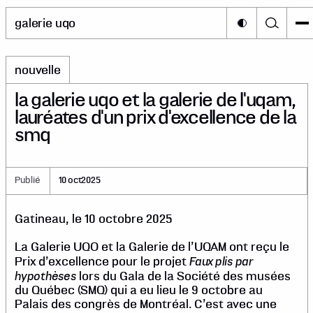
galerie uqo
nouvelle
la galerie uqo et la galerie de l'uqam,
lauréates d'un prix d'excellence de la
smq
Publié
10 oct
2025
Gatineau, le 10 octobre 2025
La Galerie UQO et la Galerie de l’UQAM ont reçu le
Faux plis par
Prix d’excellence pour le projet
hypothèses
lors du Gala de la Société des musées
du Québec (SMQ) qui a eu lieu le 9 octobre au
Palais des congrès de Montréal. C’est avec une