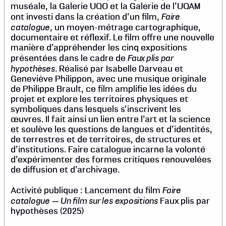
muséale, la Galerie UQO et la Galerie de l’UQAM
Faire
ont investi dans la création d’un film,
catalogue
, un moyen-métrage cartographique,
documentaire et réflexif. Le film offre une nouvelle
manière d’appréhender les cinq expositions
Faux plis par
présentées dans le cadre de
hypothèses
. Réalisé par Isabelle Darveau et
Geneviève Philippon, avec une musique originale
de Philippe Brault, ce film amplifie les idées du
projet et explore les territoires physiques et
symboliques dans lesquels s’inscrivent les
œuvres. Il fait ainsi un lien entre l’art et la science
et soulève les questions de langues et d’identités,
de terrestres et de territoires, de structures et
d’institutions. Faire catalogue incarne la volonté
d’expérimenter des formes critiques renouvelées
de diffusion et d’archivage.
Faire
Activité publique : Lancement du film
catalogue — Un film sur les expositions
Faux plis par
hypothèses (2025)