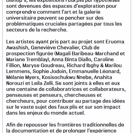
Bishop’s, les expositions
sont devenues des espaces d’exploration pour
comprendre comment l’art et la galerie
universitaire peuvent se pencher sur des
problématiques cruciales partagées par tous les
secteurs de la recherche.
Les artistes ayant pris part au projet sont Eruoma
Awashish, Geneviève Chevalier, Club de
prospection figurée (Magali Baribeau-Marchand et
Mariane Tremblay), Anna Binta Diallo, Caroline
Fillion, Maryse Goudreau, Richard Ibghy & Marilou
Lemmens, Sophie Jodoin, Emmanuelle Léonard,
Mélanie Myers, Kosisochukwu Nnebe, Anahita
Norouzi et Leila Zelli. Se sont joints à elles et eux
une centaine de collaboratrices et collaborateurs,
penseuses et penseurs, chercheuses et
chercheurs, pour contribuer au partage des idées
sur le vaste sujet des faux plis et sur son impact
dans les enjeux du monde actuel.
Afin de repousser les frontières traditionnelles de
la documentation et de prolonger l’expérience